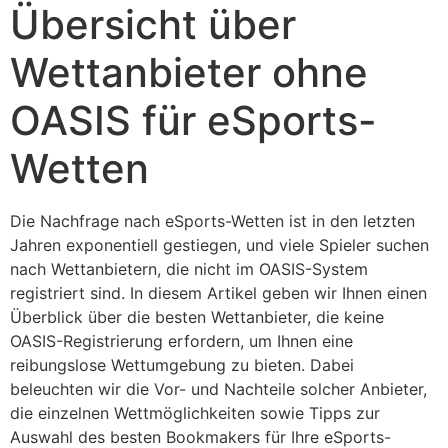
Übersicht über
Wettanbieter ohne
OASIS für eSports-
Wetten
Die Nachfrage nach eSports-Wetten ist in den letzten
Jahren exponentiell gestiegen, und viele Spieler suchen
nach Wettanbietern, die nicht im OASIS-System
registriert sind. In diesem Artikel geben wir Ihnen einen
Überblick über die besten Wettanbieter, die keine
OASIS-Registrierung erfordern, um Ihnen eine
reibungslose Wettumgebung zu bieten. Dabei
beleuchten wir die Vor- und Nachteile solcher Anbieter,
die einzelnen Wettmöglichkeiten sowie Tipps zur
Auswahl des besten Bookmakers für Ihre eSports-