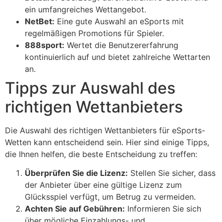
ein umfangreiches Wettangebot.
NetBet:
Eine gute Auswahl an eSports mit
regelmäßigen Promotions für Spieler.
888sport:
Wertet die Benutzererfahrung
kontinuierlich auf und bietet zahlreiche Wettarten
an.
Tipps zur Auswahl des
richtigen Wettanbieters
Die Auswahl des richtigen Wettanbieters für eSports-
Wetten kann entscheidend sein. Hier sind einige Tipps,
die Ihnen helfen, die beste Entscheidung zu treffen:
Überprüfen Sie die Lizenz:
Stellen Sie sicher, dass
der Anbieter über eine gültige Lizenz zum
Glücksspiel verfügt, um Betrug zu vermeiden.
Achten Sie auf Gebühren:
Informieren Sie sich
über mögliche Einzahlungs- und