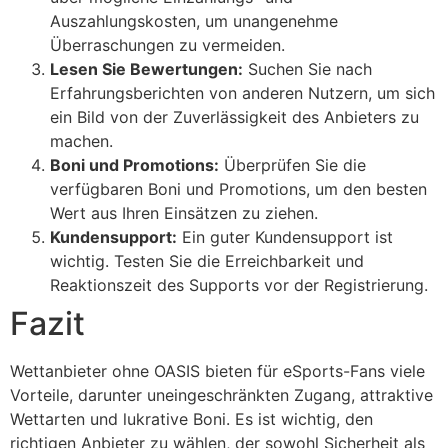
Auszahlungskosten, um unangenehme
Überraschungen zu vermeiden.
Lesen Sie Bewertungen:
Suchen Sie nach
Erfahrungsberichten von anderen Nutzern, um sich
ein Bild von der Zuverlässigkeit des Anbieters zu
machen.
Boni und Promotions:
Überprüfen Sie die
verfügbaren Boni und Promotions, um den besten
Wert aus Ihren Einsätzen zu ziehen.
Kundensupport:
Ein guter Kundensupport ist
wichtig. Testen Sie die Erreichbarkeit und
Reaktionszeit des Supports vor der Registrierung.
Fazit
Wettanbieter ohne OASIS bieten für eSports-Fans viele
Vorteile, darunter uneingeschränkten Zugang, attraktive
Wettarten und lukrative Boni. Es ist wichtig, den
richtigen Anbieter zu wählen, der sowohl Sicherheit als