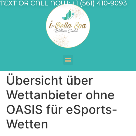
TEXT OR CALL NOW: +1 (561) 410-9093
Übersicht über
Wettanbieter ohne
OASIS für eSports-
Wetten