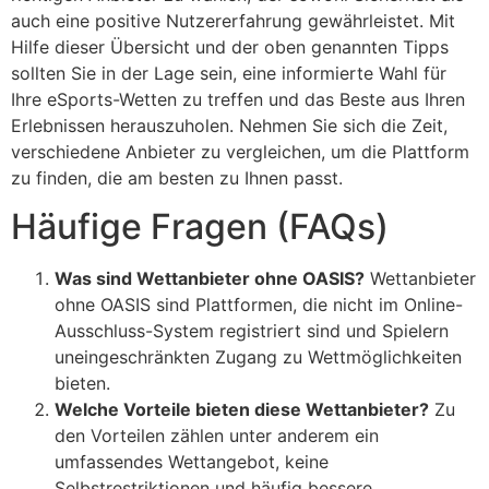
auch eine positive Nutzererfahrung gewährleistet. Mit
Hilfe dieser Übersicht und der oben genannten Tipps
sollten Sie in der Lage sein, eine informierte Wahl für
Ihre eSports-Wetten zu treffen und das Beste aus Ihren
Erlebnissen herauszuholen. Nehmen Sie sich die Zeit,
verschiedene Anbieter zu vergleichen, um die Plattform
zu finden, die am besten zu Ihnen passt.
Häufige Fragen (FAQs)
Was sind Wettanbieter ohne OASIS?
Wettanbieter
ohne OASIS sind Plattformen, die nicht im Online-
Ausschluss-System registriert sind und Spielern
uneingeschränkten Zugang zu Wettmöglichkeiten
bieten.
Welche Vorteile bieten diese Wettanbieter?
Zu
den Vorteilen zählen unter anderem ein
umfassendes Wettangebot, keine
Selbstrestriktionen und häufig bessere